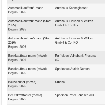
Automobilkauffrau/- mann
Autohaus Kannegiesser
Beginn: 2026
Automobilkauffrau/-mann (Start
Autohaus Eihusen & Wilken
2025)
GmbH & Co. KG
Beginn: 2025
Automobilkauffrau/-mann (Start
Autohaus Eihusen & Wilken
2026)
GmbH & Co. KG
Beginn: 2026
Bankkauffrau/-mann (m/w/d)
Raiffeisen-Volksbank Fresena
Beginn: 2026
eG
Bankkauffrau/-mann (m/w/d)
Sparkasse Aurich-Norden
Beginn: 2026
Bauzeichner (m/w/d)
Urbano
Beginn: 2026
Berufskraftfahrer (m/w/d)
Spedition Peter Janssen oHG
Beginn: 2025