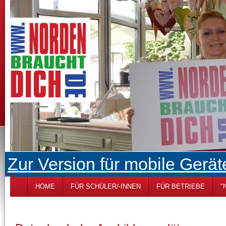
Zur Version für mobile Gerät
HOME
FÜR SCHÜLER/-INNEN
FÜR BETRIEBE
"