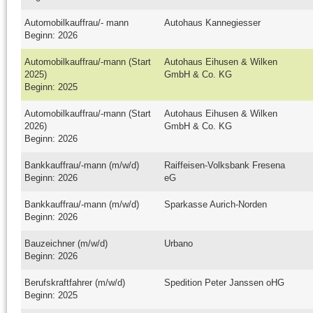
Automobilkauffrau/- mann
Autohaus Kannegiesser
Beginn: 2026
Automobilkauffrau/-mann (Start
Autohaus Eihusen & Wilken
2025)
GmbH & Co. KG
Beginn: 2025
Automobilkauffrau/-mann (Start
Autohaus Eihusen & Wilken
2026)
GmbH & Co. KG
Beginn: 2026
Bankkauffrau/-mann (m/w/d)
Raiffeisen-Volksbank Fresena
Beginn: 2026
eG
Bankkauffrau/-mann (m/w/d)
Sparkasse Aurich-Norden
Beginn: 2026
Bauzeichner (m/w/d)
Urbano
Beginn: 2026
Berufskraftfahrer (m/w/d)
Spedition Peter Janssen oHG
Beginn: 2025