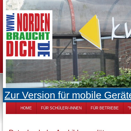
Zur Version für mobile Gerät
HOME
FÜR SCHÜLER/-INNEN
FÜR BETRIEBE
"