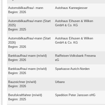
Automobilkauffrau/- mann
Autohaus Kannegiesser
Beginn: 2026
Automobilkauffrau/-mann (Start
Autohaus Eihusen & Wilken
2025)
GmbH & Co. KG
Beginn: 2025
Automobilkauffrau/-mann (Start
Autohaus Eihusen & Wilken
2026)
GmbH & Co. KG
Beginn: 2026
Bankkauffrau/-mann (m/w/d)
Raiffeisen-Volksbank Fresena
Beginn: 2026
eG
Bankkauffrau/-mann (m/w/d)
Sparkasse Aurich-Norden
Beginn: 2026
Bauzeichner (m/w/d)
Urbano
Beginn: 2026
Berufskraftfahrer (m/w/d)
Spedition Peter Janssen oHG
Beginn: 2025