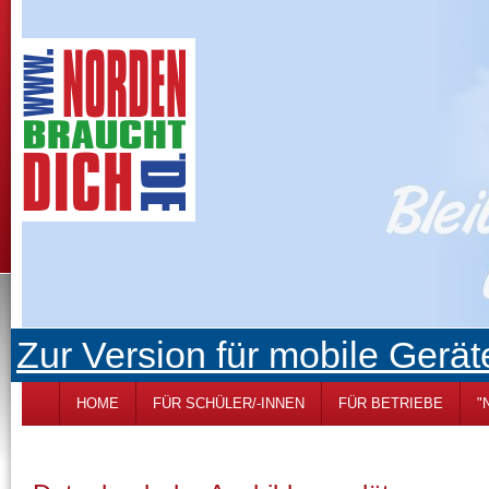
Zur Version für mobile Gerät
HOME
FÜR SCHÜLER/-INNEN
FÜR BETRIEBE
"