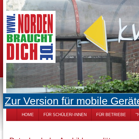
Zur Version für mobile Gerät
HOME
FÜR SCHÜLER/-INNEN
FÜR BETRIEBE
"