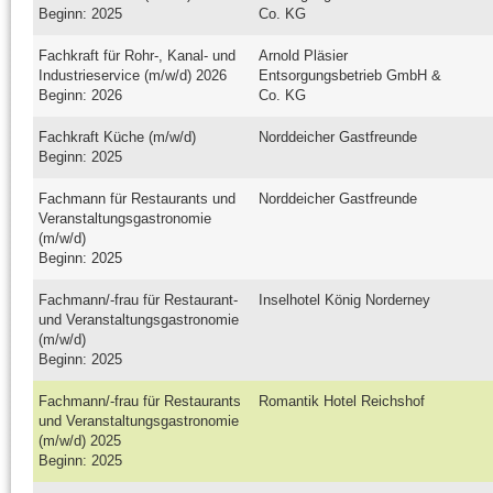
Beginn: 2025
Co. KG
Fachkraft für Rohr-, Kanal- und
Arnold Pläsier
Industrieservice (m/w/d) 2026
Entsorgungsbetrieb GmbH &
Beginn: 2026
Co. KG
Fachkraft Küche (m/w/d)
Norddeicher Gastfreunde
Beginn: 2025
Fachmann für Restaurants und
Norddeicher Gastfreunde
Veranstaltungsgastronomie
(m/w/d)
Beginn: 2025
Fachmann/-frau für Restaurant-
Inselhotel König Norderney
und Veranstaltungsgastronomie
(m/w/d)
Beginn: 2025
Fachmann/-frau für Restaurants
Romantik Hotel Reichshof
und Veranstaltungsgastronomie
(m/w/d) 2025
Beginn: 2025