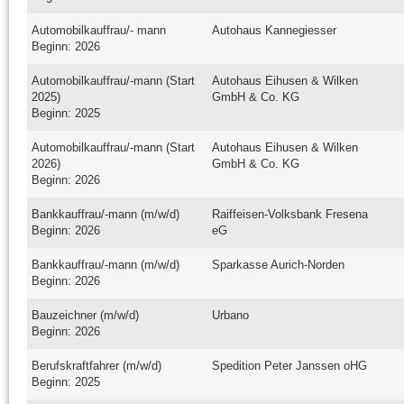
Automobilkauffrau/- mann
Autohaus Kannegiesser
Beginn: 2026
Automobilkauffrau/-mann (Start
Autohaus Eihusen & Wilken
2025)
GmbH & Co. KG
Beginn: 2025
Automobilkauffrau/-mann (Start
Autohaus Eihusen & Wilken
2026)
GmbH & Co. KG
Beginn: 2026
Bankkauffrau/-mann (m/w/d)
Raiffeisen-Volksbank Fresena
Beginn: 2026
eG
Bankkauffrau/-mann (m/w/d)
Sparkasse Aurich-Norden
Beginn: 2026
Bauzeichner (m/w/d)
Urbano
Beginn: 2026
Berufskraftfahrer (m/w/d)
Spedition Peter Janssen oHG
Beginn: 2025