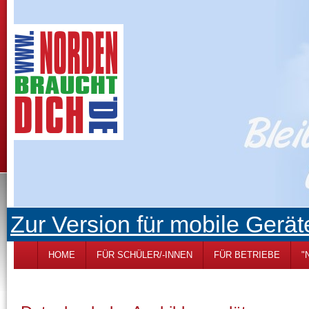
Zur Version für mobile Gerät
HOME
FÜR SCHÜLER/-INNEN
FÜR BETRIEBE
"