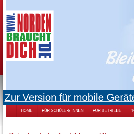
Zur Version für mobile Gerät
HOME
FÜR SCHÜLER/-INNEN
FÜR BETRIEBE
"