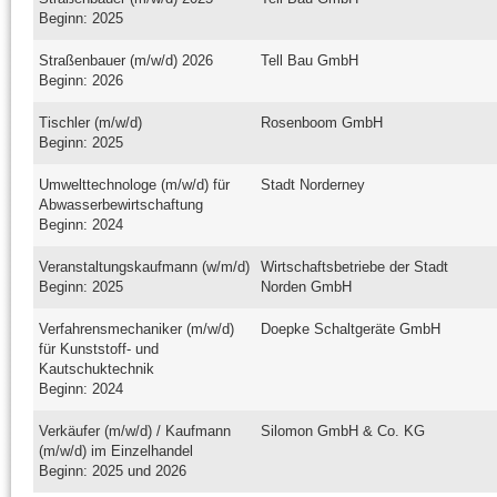
Beginn: 2025
Straßenbauer (m/w/d) 2026
Tell Bau GmbH
Beginn: 2026
Tischler (m/w/d)
Rosenboom GmbH
Beginn: 2025
Umwelttechnologe (m/w/d) für
Stadt Norderney
Abwasserbewirtschaftung
Beginn: 2024
Veranstaltungskaufmann (w/m/d)
Wirtschaftsbetriebe der Stadt
Beginn: 2025
Norden GmbH
Verfahrensmechaniker (m/w/d)
Doepke Schaltgeräte GmbH
für Kunststoff- und
Kautschuktechnik
Beginn: 2024
Verkäufer (m/w/d) / Kaufmann
Silomon GmbH & Co. KG
(m/w/d) im Einzelhandel
Beginn: 2025 und 2026