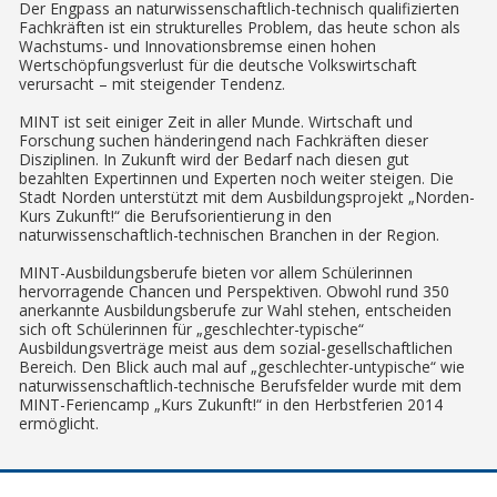
Der Engpass an naturwissenschaftlich-technisch qualifizierten
Fachkräften ist ein strukturelles Problem, das heute schon als
Wachstums- und Innovationsbremse einen hohen
Wertschöpfungsverlust für die deutsche Volkswirtschaft
verursacht – mit steigender Tendenz.
MINT ist seit einiger Zeit in aller Munde. Wirtschaft und
Forschung suchen händeringend nach Fachkräften dieser
Disziplinen. In Zukunft wird der Bedarf nach diesen gut
bezahlten Expertinnen und Experten noch weiter steigen. Die
Stadt Norden unterstützt mit dem Ausbildungsprojekt „Norden-
Kurs Zukunft!“ die Berufsorientierung in den
naturwissenschaftlich-technischen Branchen in der Region.
MINT-Ausbildungsberufe bieten vor allem Schülerinnen
hervorragende Chancen und Perspektiven. Obwohl rund 350
anerkannte Ausbildungsberufe zur Wahl stehen, entscheiden
sich oft Schülerinnen für „geschlechter-typische“
Ausbildungsverträge meist aus dem sozial-gesellschaftlichen
Bereich. Den Blick auch mal auf „geschlechter-untypische“ wie
naturwissenschaftlich-technische Berufsfelder wurde mit dem
MINT-Feriencamp „Kurs Zukunft!“ in den Herbstferien 2014
ermöglicht.