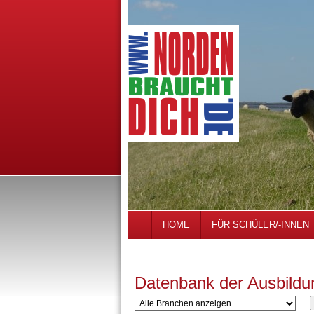
HOME
FÜR SCHÜLER/-INNEN
Datenbank der Ausbildu