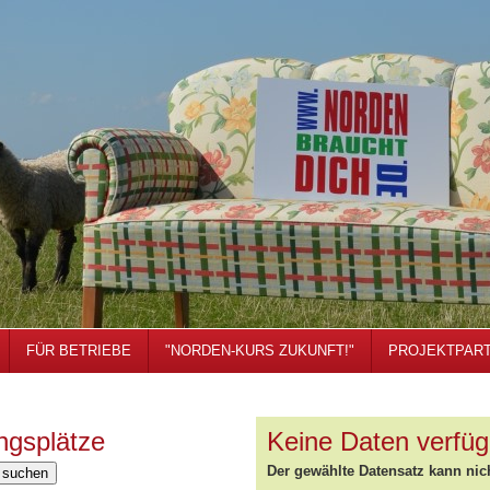
FÜR BETRIEBE
"NORDEN-KURS ZUKUNFT!"
PROJEKTPAR
ngsplätze
Keine Daten verfüg
Der gewählte Datensatz kann nic