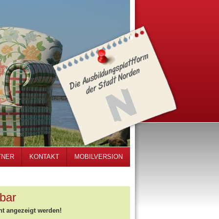
TNER
KONTAKT
MOBILVERSION
bar
ht angezeigt werden!