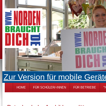
Zur Version für mobile Gerät
HOME
FÜR SCHÜLER/-INNEN
FÜR BETRIEBE
"