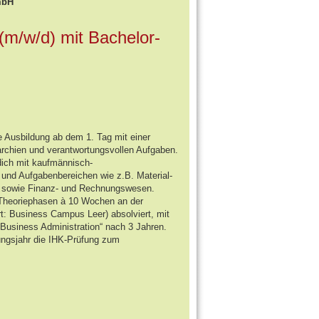
mbH
(m/w/d) mit Bachelor-
rte Ausbildung ab dem 1. Tag mit einer
archien und verantwortungsvollen Aufgaben.
dich mit kaufmännisch-
 und Aufgabenbereichen wie z.B. Material-
eb sowie Finanz- und Rechnungswesen.
Theoriephasen à 10 Wochen an der
: Business Campus Leer) absolviert, mit
Business Administration“ nach 3 Jahren.
ungsjahr die IHK-Prüfung zum