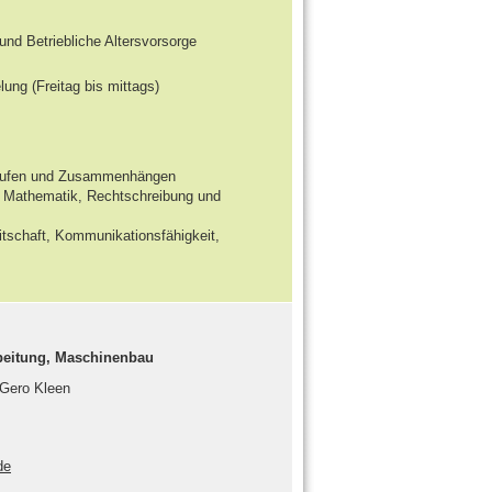
d Betriebliche Altersvorsorge
ung (Freitag bis mittags)
bläufen und Zusammenhängen
n Mathematik, Rechtschreibung und
eitschaft, Kommunikationsfähigkeit,
rbeitung, Maschinenbau
 Gero Kleen
de