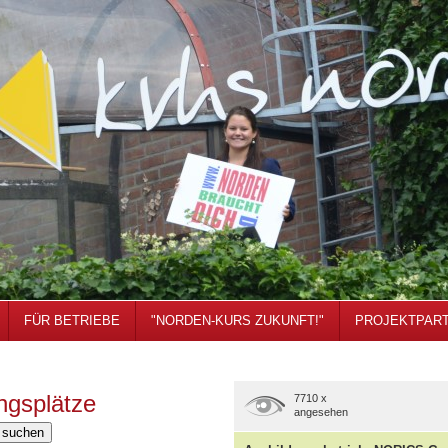
FÜR BETRIEBE
"NORDEN-KURS ZUKUNFT!"
PROJEKTPAR
ngsplätze
7710 x
angesehen