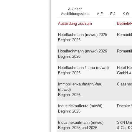
A-Z nach
Ausbildungsstelle
A-E
F-J
K-O
Ausbildung zur/zum
Betrieb/
Hotelfachmann (m/w/d) 2025
Romantik
Beginn: 2025
Hotelfachmann (m/w/d) 2026
Romantik
Beginn: 2026
Hotelfachmann / -frau (m/w/d)
Hotel-Re
Beginn: 2025
GmbH &
Immobilienkaufmann/-frau
Claashen
(m/w/d)
Beginn: 2026
Industriekaufleute (m/w/d)
Doepke 
Beginn: 2026
Industriekaufmann (m/w/d)
SKN Dru
Beginn: 2025 und 2026
& Co. K