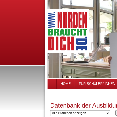
HOME
FÜR SCHÜLER/-INNEN
Datenbank der Ausbildu