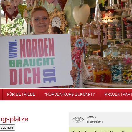
FÜR BETRIEBE
"NORDEN-KURS ZUKUNFT!"
PROJEKTPAR
ngsplätze
7405 x
angesehen