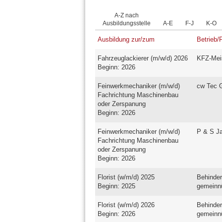
A-Z nach
Ausbildungsstelle
A-E
F-J
K-O
Ausbildung zur/zum
Betrieb/
Fahrzeuglackierer (m/w/d) 2026
KFZ-Mei
Beginn: 2026
Feinwerkmechaniker (m/w/d)
cw Tec
Fachrichtung Maschinenbau
oder Zerspanung
Beginn: 2026
Feinwerkmechaniker (m/w/d)
P & S J
Fachrichtung Maschinenbau
oder Zerspanung
Beginn: 2026
Florist (w/m/d) 2025
Behinder
Beginn: 2025
gemeinn
Florist (w/m/d) 2026
Behinder
Beginn: 2026
gemeinn