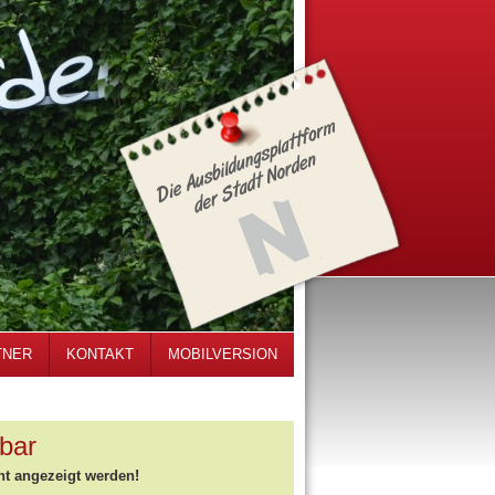
TNER
KONTAKT
MOBILVERSION
bar
ht angezeigt werden!