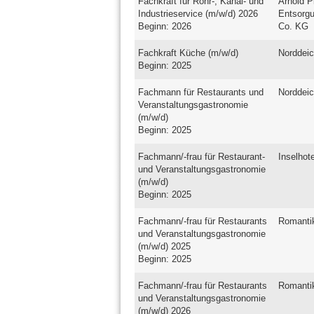
Fachkraft für Rohr-, Kanal- und
Arnold P
Industrieservice (m/w/d) 2026
Entsorg
Beginn: 2026
Co. KG
Fachkraft Küche (m/w/d)
Norddeic
Beginn: 2025
Fachmann für Restaurants und
Norddeic
Veranstaltungsgastronomie
(m/w/d)
Beginn: 2025
Fachmann/-frau für Restaurant-
Inselhot
und Veranstaltungsgastronomie
(m/w/d)
Beginn: 2025
Fachmann/-frau für Restaurants
Romantik
und Veranstaltungsgastronomie
(m/w/d) 2025
Beginn: 2025
Fachmann/-frau für Restaurants
Romantik
und Veranstaltungsgastronomie
(m/w/d) 2026