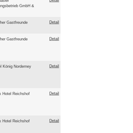
Detail
läsier
ungsbetrieb GmbH &
Detail
her Gastfreunde
Detail
her Gastfreunde
Detail
el König Norderney
Detail
 Hotel Reichshof
Detail
 Hotel Reichshof