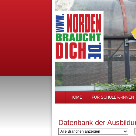
HOME
FÜR SCHÜLER/-INNEN
Datenbank der Ausbildu