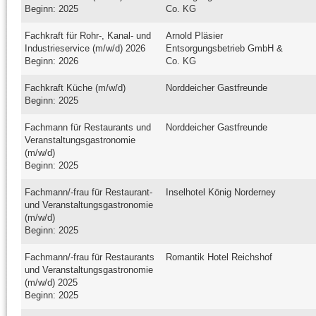
Beginn: 2025
Co. KG
Fachkraft für Rohr-, Kanal- und
Arnold Pläsier
Industrieservice (m/w/d) 2026
Entsorgungsbetrieb GmbH &
Beginn: 2026
Co. KG
Fachkraft Küche (m/w/d)
Norddeicher Gastfreunde
Beginn: 2025
Fachmann für Restaurants und
Norddeicher Gastfreunde
Veranstaltungsgastronomie
(m/w/d)
Beginn: 2025
Fachmann/-frau für Restaurant-
Inselhotel König Norderney
und Veranstaltungsgastronomie
(m/w/d)
Beginn: 2025
Fachmann/-frau für Restaurants
Romantik Hotel Reichshof
und Veranstaltungsgastronomie
(m/w/d) 2025
Beginn: 2025