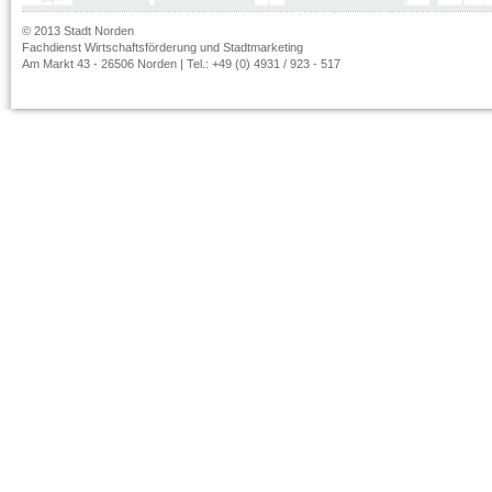
© 2013 Stadt Norden
Fachdienst Wirtschaftsförderung und Stadtmarketing
Am Markt 43 - 26506 Norden | Tel.: +49 (0) 4931 / 923 - 517