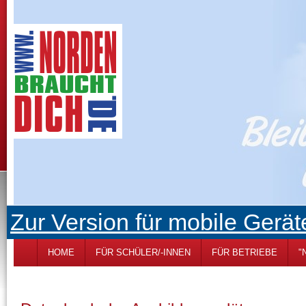
Zur Version für mobile Gerät
HOME
FÜR SCHÜLER/-INNEN
FÜR BETRIEBE
"