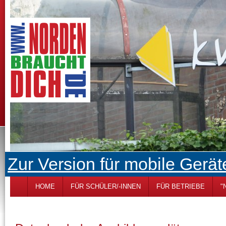
Zur Version für mobile Gerät
HOME
FÜR SCHÜLER/-INNEN
FÜR BETRIEBE
"