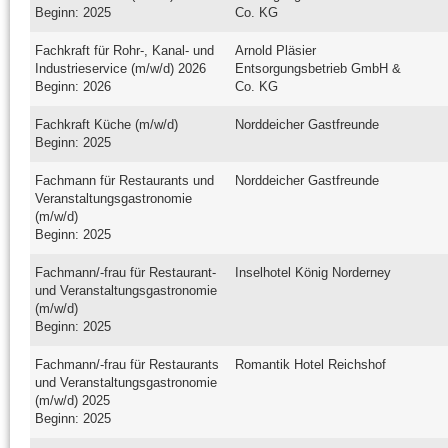
Beginn: 2025
Co. KG
Fachkraft für Rohr-, Kanal- und
Arnold Pläsier
Industrieservice (m/w/d) 2026
Entsorgungsbetrieb GmbH &
Beginn: 2026
Co. KG
Fachkraft Küche (m/w/d)
Norddeicher Gastfreunde
Beginn: 2025
Fachmann für Restaurants und
Norddeicher Gastfreunde
Veranstaltungsgastronomie
(m/w/d)
Beginn: 2025
Fachmann/-frau für Restaurant-
Inselhotel König Norderney
und Veranstaltungsgastronomie
(m/w/d)
Beginn: 2025
Fachmann/-frau für Restaurants
Romantik Hotel Reichshof
und Veranstaltungsgastronomie
(m/w/d) 2025
Beginn: 2025