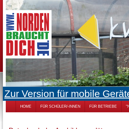
Zur Version für mobile Gerät
HOME
FÜR SCHÜLER/-INNEN
FÜR BETRIEBE
"