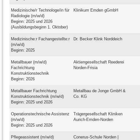
Medizinische/r Technologe/in für
Klinikum Emden gGmbH
Radiologie (m/w/d)
Beginn: 2025 und 2026
(Ausbildungsbeginn 1. Oktober)
Medizinische:r Fachangestellte:r
Dr. Becker Klink Norddeich
(m/w/d)
Beginn: 2025
Metallbauer (m/w/d)
Aktiengesellschaft Reederei
Fachrichtung
Norden-Frisia
Konstruktionstechnik
Beginn: 2026
Metallbauer Fachrichtung
Metallbau de Jonge GmbH &
Konstruktionstechnik (m/w/d)
Co. KG
Beginn: 2025 und 2026
Operationstechnische Assistenz
Trägergesellschaft Kliniken
(m/w/d)
Aurich-Emden-Norden
Beginn: 2025 und 2026
Pflegeassistent (m/w/d)
Conerus-Schule Norden |