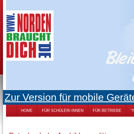
Zur Version für mobile Gerät
HOME
FÜR SCHÜLER/-INNEN
FÜR BETRIEBE
"