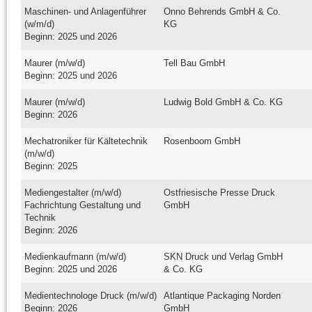
Maschinen- und Anlagenführer
Onno Behrends GmbH & Co.
(w/m/d)
KG
Beginn: 2025 und 2026
Maurer (m/w/d)
Tell Bau GmbH
Beginn: 2025 und 2026
Maurer (m/w/d)
Ludwig Bold GmbH & Co. KG
Beginn: 2026
Mechatroniker für Kältetechnik
Rosenboom GmbH
(m/w/d)
Beginn: 2025
Mediengestalter (m/w/d)
Ostfriesische Presse Druck
Fachrichtung Gestaltung und
GmbH
Technik
Beginn: 2026
Medienkaufmann (m/w/d)
SKN Druck und Verlag GmbH
Beginn: 2025 und 2026
& Co. KG
Medientechnologe Druck (m/w/d)
Atlantique Packaging Norden
Beginn: 2026
GmbH