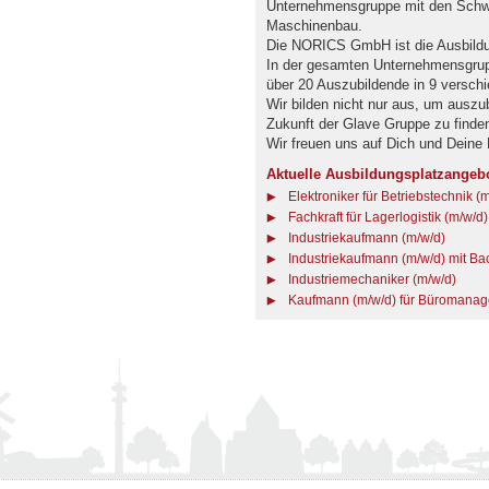
Unternehmensgruppe mit den Schwe
Maschinenbau.
Die NORICS GmbH ist die Ausbildu
In der gesamten Unternehmensgrupp
über 20 Auszubildende in 9 versch
Wir bilden nicht nur aus, um auszub
Zukunft der Glave Gruppe zu finde
Wir freuen uns auf Dich und Deine
Aktuelle Ausbildungsplatzangeb
Elektroniker für Betriebstechnik (
Fachkraft für Lagerlogistik (m/w/d)
Industriekaufmann (m/w/d)
Industriekaufmann (m/w/d) mit B
Industriemechaniker (m/w/d)
Kaufmann (m/w/d) für Büromana