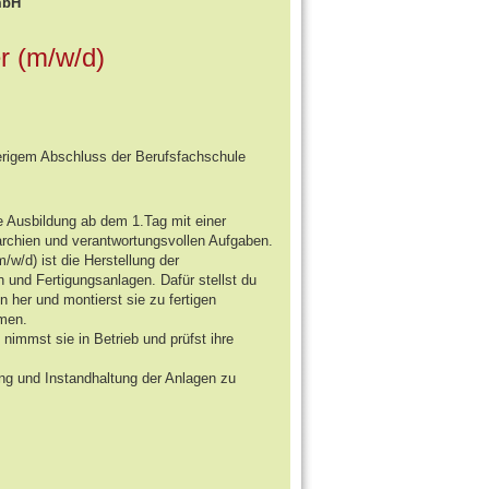
mbH
r (m/w/d)
herigem Abschluss der Berufsfachschule
rte Ausbildung ab dem 1.Tag mit einer
archien und verantwortungsvollen Aufgaben.
/w/d) ist die Herstellung der
 und Fertigungsanlagen. Dafür stellst du
her und montierst sie zu fertigen
men.
 nimmst sie in Betrieb und prüfst ihre
ng und Instandhaltung der Anlagen zu