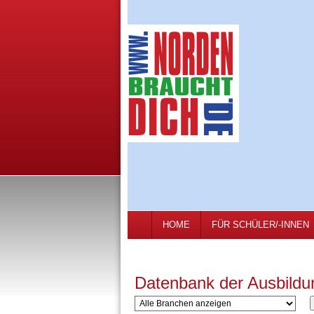
HOME
FÜR SCHÜLER/-INNEN
Datenbank der Ausbildu